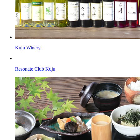
Kuju Winery
Resonate Club Kuju