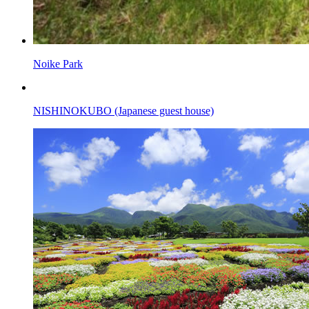
Noike Park
NISHINOKUBO (Japanese guest house)