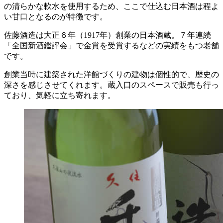
の清らかな軟水を使用するため、ここで仕込む日本酒は程よ
い甘口となるのが特徴です。
佐藤酒造は大正６年（1917年）創業の日本酒蔵。７年連続
「全国新酒鑑評会」で金賞を受賞するなどの実績をもつ老舗
です。
創業当時に建築された洋館づくりの建物は個性的で、歴史の
深さを感じさせてくれます。蔵入口のスペースで販売も行っ
ており、気軽に立ち寄れます。