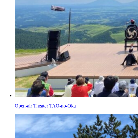
Open-air Theater TAO-no-Oka