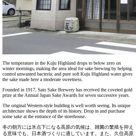
The temperature in the Kuju Highland drops to below zero on
winter mornings, making the area ideal for sake brewing by helping
control unwanted bacteria; and pure soft Kuju Highland water gives
the sake made here a moderate sweetness.
Founded in 1917, Sato Sake Brewery has received the coveted gold
prize at the Annual Japan Sake Awards for seven successive years.
The original Western-style building is well worth seeing. Its unique
architecture shows the depth of its history. Drop in and purchase
some sake at the entrance of the storehouse.
冬の朝方には氷点下になる高原の気候は、雑菌の繁殖を抑え
る意味でも、日本酒づくりに適しています。また、久住高原